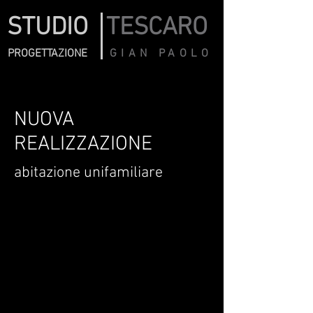
STUDIO
TESCARO
PROGETTAZIONE
GIAN PAOLO
NUOVA
REALIZZAZIONE
abitazione unifamiliare
PROSPETTO PRINCIPALE
PROSPETTO LATERALE
particolare